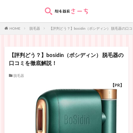
HOME
脱毛器
【評判どう？】bosidin（ボシディン） 脱毛器の口
【評判どう？】bosidin（ボシディン） 脱毛器の
口コミを徹底解説！
脱毛器
【PR】