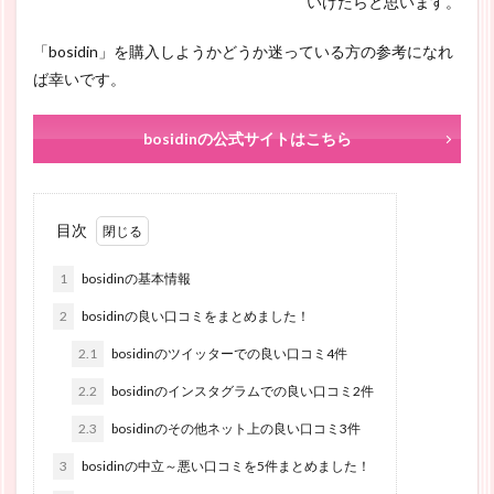
いけたらと思います。
「bosidin」を購入しようかどうか迷っている方の参考になれ
ば幸いです。
bosidinの公式サイトはこちら
目次
1
bosidinの基本情報
2
bosidinの良い口コミをまとめました！
2.1
bosidinのツイッターでの良い口コミ4件
2.2
bosidinのインスタグラムでの良い口コミ2件
2.3
bosidinのその他ネット上の良い口コミ3件
3
bosidinの中立～悪い口コミを5件まとめました！