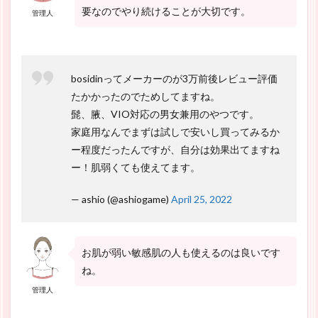
要なのでやり続けることが大切です。
管理人
bosidinってメーカーのが3万前後レビュー評価
たかかったのでためしてますね。
髭、腋、VIO対応の男女兼用のやつです。
家庭用なんでまずは試しで安いし買ってみるか
ー程度だったんですが、自分は効果出てますね
ー！肌弱くても使えてます。
— ashio (@ashiogame)
April 25, 2022
お肌が弱い敏感肌の人も使えるのは良いです
ね。
管理人