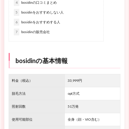
4
bosidinの口コミまとめ
5
bosidinをおすすめしない人
6
bosidinをおすすめする人
7
bosidinの販売会社
bosidinの基本情報
料金（税込）
33,999
円
脱毛方法
opt方式
照射回数
51万発
使用可能部位
全身（顔・VIO含む）