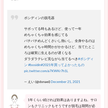
ボシディンの脱毛器
サボってる時もあるけど、使って一年
めちゃくちゃ効果を感じてる
パチパチめんどくさいし熱いし、全身やるのは
めちゃくちゃ時間かがかかるけど、当てたとこ
ろは確実に生えるのが遅くなる
ダラダラテレビ見ながら当てるべき
#ボシディ
ン
#bosidin
#2021年買ってよかったもの
pic.twitter.com/a7KWKr7h1L
— えい (@donaei)
December 21, 2021
1年くらい続ければ効果はありますよね。サロ
ンもクリニックもそうですが脱毛は期間が必