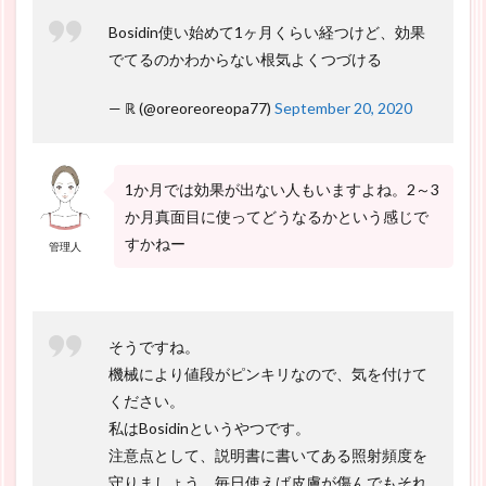
Bosidin使い始めて1ヶ月くらい経つけど、効果
でてるのかわからない根気よくつづける
— ℝ (@oreoreoreopa77)
September 20, 2020
1か月では効果が出ない人もいますよね。2～3
か月真面目に使ってどうなるかという感じで
すかねー
管理人
そうですね。
機械により値段がピンキリなので、気を付けて
ください。
私はBosidinというやつです。
注意点として、説明書に書いてある照射頻度を
守りましょう。毎日使えば皮膚が傷んでもそれ