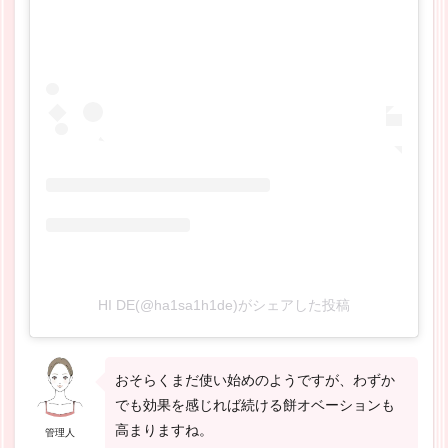
HI DE(@ha1sa1h1de)がシェアした投稿
おそらくまだ使い始めのようですが、わずか
でも効果を感じれば続ける餅オベーションも
高まりますね。
管理人