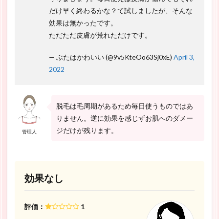
だけ早く終わるかな？て試しましたが、そんな
効果は無かったです。
ただただ皮膚が荒れただけです。
— ぶたはかわいい (@9v5KteOo63Sj0xE)
April 3,
2022
脱毛は毛周期があるため毎日使うものではあ
りません。逆に効果を感じずお肌へのダメー
ジだけが残ります。
管理人
効果なし
評価：
1