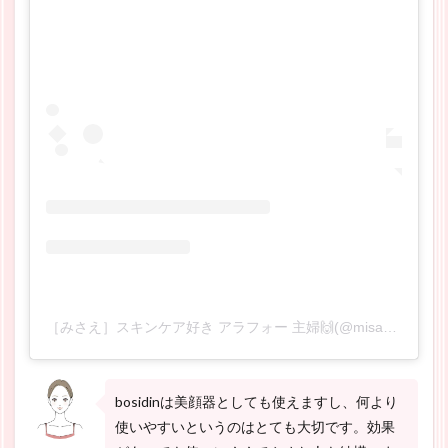
［みさえ］スキンケア好き アラフォー 主婦🙌(@misamisa0826)がシェアした投稿
bosidinは美顔器としても使えますし、何より
使いやすいというのはとても大切です。効果