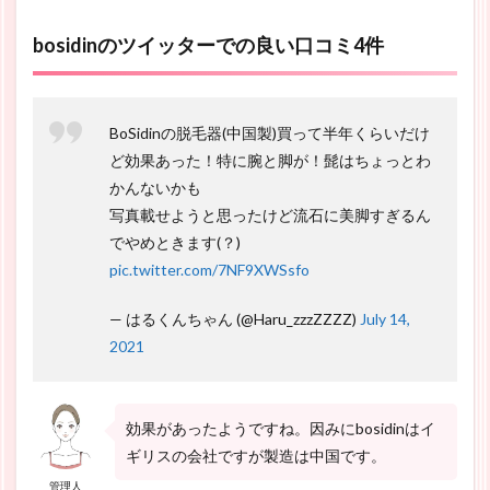
bosidinのツイッターでの良い口コミ4件
BoSidinの脱毛器(中国製)買って半年くらいだけ
ど効果あった！特に腕と脚が！髭はちょっとわ
かんないかも
写真載せようと思ったけど流石に美脚すぎるん
でやめときます(？)
pic.twitter.com/7NF9XWSsfo
— はるくんちゃん (@Haru_zzzZZZZ)
July 14,
2021
効果があったようですね。因みにbosidinはイ
ギリスの会社ですが製造は中国です。
管理人