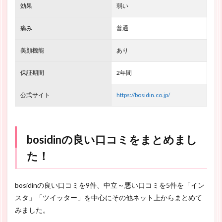
効果
弱い
痛み
普通
美顔機能
あり
保証期間
2年間
公式サイト
https://bosidin.co.jp/
bosidinの良い口コミをまとめまし
た！
bosidinの良い口コミを9件、中立～悪い口コミを5件を「イン
スタ」「ツイッター」を中心にその他ネット上からまとめて
みました。