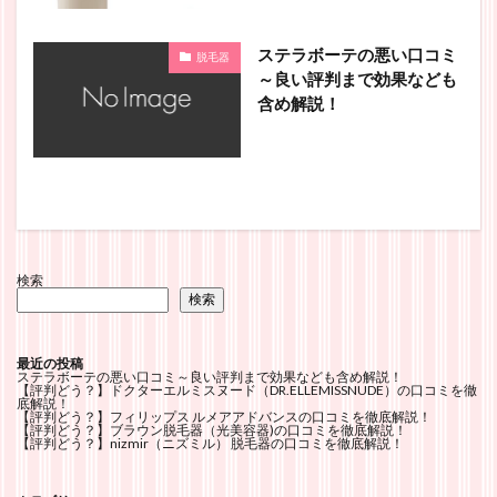
ステラボーテの悪い口コミ
脱毛器
～良い評判まで効果なども
含め解説！
検索
検索
最近の投稿
ステラボーテの悪い口コミ～良い評判まで効果なども含め解説！
【評判どう？】ドクターエルミスヌード（DR.ELLEMISSNUDE）の口コミを徹
底解説！
【評判どう？】フィリップス ルメアアドバンスの口コミを徹底解説！
【評判どう？】ブラウン脱毛器（光美容器)の口コミを徹底解説！
【評判どう？】nizmir（ニズミル） 脱毛器の口コミを徹底解説！