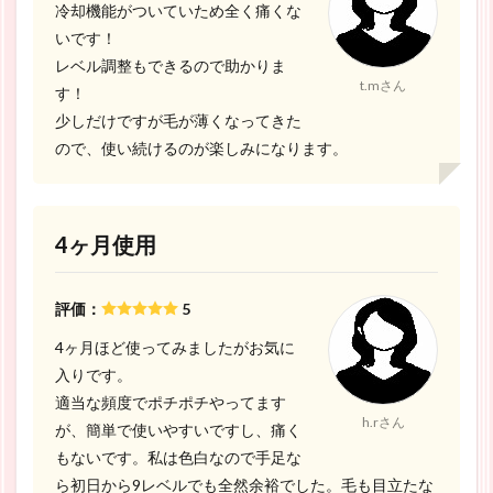
冷却機能がついていため全く痛くな
いです！
レベル調整もできるので助かりま
t.mさん
す！
少しだけですが毛が薄くなってきた
ので、使い続けるのが楽しみになります。
4ヶ月使用
評価：
5
4ヶ月ほど使ってみましたがお気に
入りです。
適当な頻度でポチポチやってます
h.rさん
が、簡単で使いやすいですし、痛く
もないです。私は色白なので手足な
ら初日から9レベルでも全然余裕でした。毛も目立たな