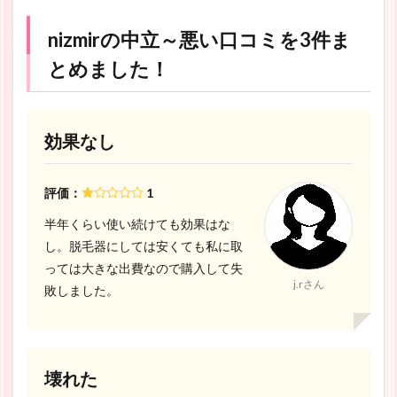
nizmirの中立～悪い口コミを3件ま
とめました！
効果なし
評価：
1
半年くらい使い続けても効果はな
し。脱毛器にしては安くても私に取
っては大きな出費なので購入して失
j.rさん
敗しました。
壊れた