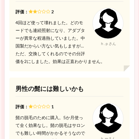
評価：
2
4回ほど使って壊れました。どのモ
ードでも連続照射になり、アダプタ
ーが異常な程過熱していました。中
ｈ.ｐさん
国製だからい方ない気もしますが…
ただ、交換してくれるのでその分評
価を2にしました。効果は正直わかりません。
男性の髭には難しいかも
評価：
1
髭の脱毛のために購入。5か月使っ
て全く効果なし。髭の脱毛はサロン
でも難しい時間がかかるそうなので
ｂ.mさん