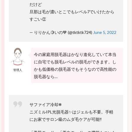
だけど
旦那は毛が濃いとこでもレベル7でいけたから
すごい👏
— りりかん🍋いの💙 (@tktktk724)
June 5, 2022
今の家庭用脱毛器はかなり進化していて本当
に自宅でも脱毛レベルの脱毛ができます。し
かも低価格の脱毛器でもそうなので高性能の
管理人
脱毛器なら…
サファイア冷却❄
ニズミルIPL光脱毛器✨はジェルも不要。手軽
にお家でサロン級のムダ毛ケアが可能‼️