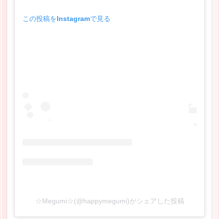
この投稿をInstagramで見る
☆Megumi☆(@happymegumi)がシェアした投稿